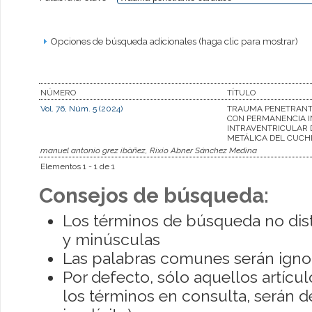
Opciones de búsqueda adicionales (haga clic para mostrar)
NÚMERO
TÍTULO
Vol. 76, Núm. 5 (2024)
TRAUMA PENETRANT
CON PERMANENCIA I
INTRAVENTRICULAR 
METÁLICA DEL CUCH
manuel antonio grez ibàñez, Rixio Abner Sánchez Medina
Elementos 1 - 1 de 1
Consejos de búsqueda:
Los términos de búsqueda no dis
y minúsculas
Las palabras comunes serán igno
Por defecto, sólo aquellos artíc
los términos en consulta, serán de