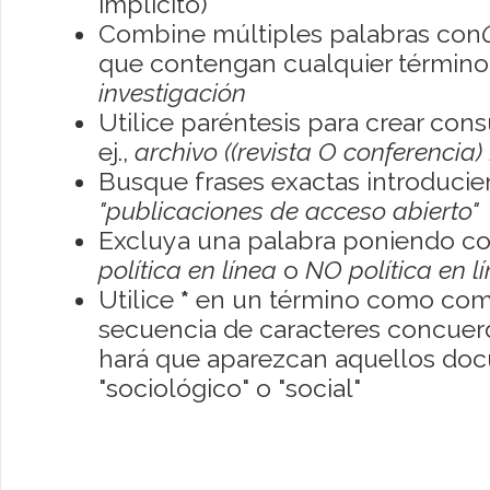
implícito)
Combine múltiples palabras con
que contengan cualquier término; 
investigación
Utilice paréntesis para crear con
ej.,
archivo ((revista O conferencia)
Busque frases exactas introducien
"publicaciones de acceso abierto"
Excluya una palabra poniendo co
política en línea
o
NO política en l
Utilice
*
en un término como como
secuencia de caracteres concuerde
hará que aparezcan aquellos do
"sociológico" o "social"