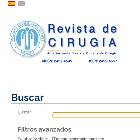
Buscar
Buscar
Filtros avanzados
Palabra(s) clave