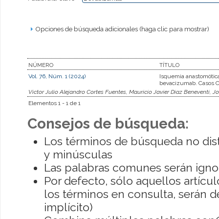
Opciones de búsqueda adicionales (haga clic para mostrar)
NÚMERO
TÍTULO
Vol. 76, Núm. 1 (2024)
Isquemia anastomótica
bevacizumab. Casos C
Victor Julio Alejandro Cortes Fuentes, Mauricio Javier Diaz Beneventi, J
Elementos 1 - 1 de 1
Consejos de búsqueda:
Los términos de búsqueda no dis
y minúsculas
Las palabras comunes serán igno
Por defecto, sólo aquellos artíc
los términos en consulta, serán de
implícito)