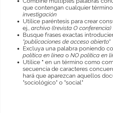
Combine múltiples palabras con
que contengan cualquier término; 
investigación
Utilice paréntesis para crear con
ej.,
archivo ((revista O conferencia)
Busque frases exactas introducien
"publicaciones de acceso abierto"
Excluya una palabra poniendo co
política en línea
o
NO política en l
Utilice
*
en un término como como
secuencia de caracteres concuerde
hará que aparezcan aquellos do
"sociológico" o "social"