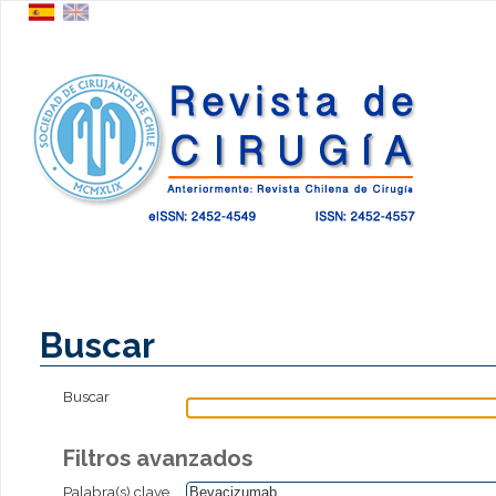
Buscar
Buscar
Filtros avanzados
Palabra(s) clave