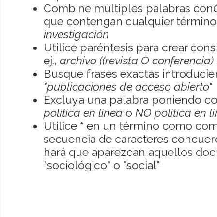
Combine múltiples palabras con
que contengan cualquier término; 
investigación
Utilice paréntesis para crear con
ej.,
archivo ((revista O conferencia)
Busque frases exactas introducien
"publicaciones de acceso abierto"
Excluya una palabra poniendo co
política en línea
o
NO política en l
Utilice
*
en un término como como
secuencia de caracteres concuerde
hará que aparezcan aquellos do
"sociológico" o "social"