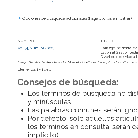
Opciones de búsqueda adicionales (haga clic para mostrar)
NÚMERO
TÍTULO
Vol. 74, Núm. 6 (2022)
Hallazgo Incidental d
Estromal Gastrointesti
Divertículo de Meckel.
Diego Nicolás Vallejo Parada, Marcela Orellana Tapia, Ana Carrillo Trevi
Elementos 1 - 1 de 1
Consejos de búsqueda:
Los términos de búsqueda no dis
y minúsculas
Las palabras comunes serán igno
Por defecto, sólo aquellos artíc
los términos en consulta, serán de
implícito)