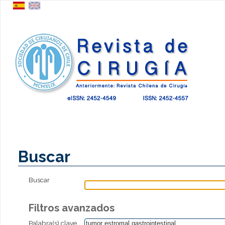
Buscar
Buscar
Filtros avanzados
Palabra(s) clave