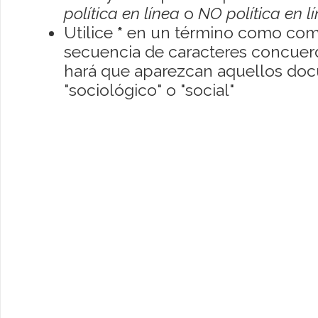
política en línea
o
NO política en l
Utilice
*
en un término como como
secuencia de caracteres concuerde
hará que aparezcan aquellos do
"sociológico" o "social"