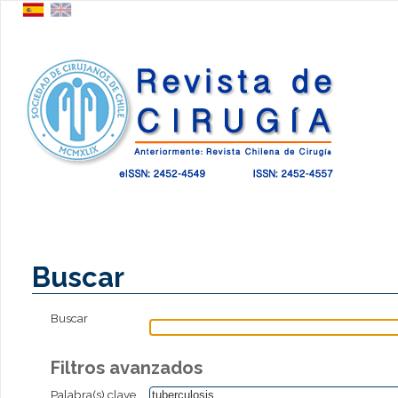
Buscar
Buscar
Filtros avanzados
Palabra(s) clave