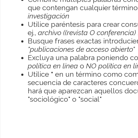
que contengan cualquier término; 
investigación
Utilice paréntesis para crear con
ej.,
archivo ((revista O conferencia)
Busque frases exactas introducien
"publicaciones de acceso abierto"
Excluya una palabra poniendo co
política en línea
o
NO política en l
Utilice
*
en un término como como
secuencia de caracteres concuerde
hará que aparezcan aquellos do
"sociológico" o "social"