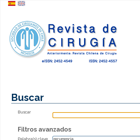
Buscar
Buscar
Filtros avanzados
Palabra(s) clave