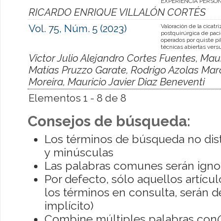
EXPERIENCIA PERSON
RICARDO ENRIQUE VILLALÓN CORTÉS
Vol. 75, Núm. 5 (2023)
Valoración de la cicatri
postquirúrgica de pac
operados por quiste pi
técnicas abiertas vers
Victor Julio Alejandro Cortes Fuentes, Ma
Matías Pruzzo Garate, Rodrigo Azolas Mar
Moreira, Mauricio Javier Diaz Beneventi
Elementos 1 - 8 de 8
Consejos de búsqueda:
Los términos de búsqueda no dis
y minúsculas
Las palabras comunes serán igno
Por defecto, sólo aquellos artíc
los términos en consulta, serán de
implícito)
Combine múltiples palabras con