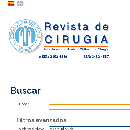
Buscar
Buscar
Filtros avanzados
Palabra(s) clave