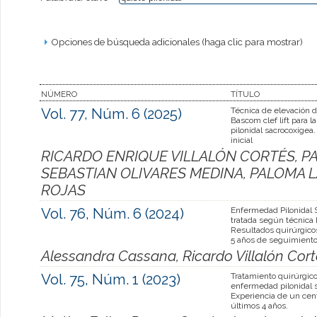
Opciones de búsqueda adicionales (haga clic para mostrar)
NÚMERO
TÍTULO
Vol. 77, Núm. 6 (2025)
Técnica de elevación 
Bascom clef lift para 
pilonidal sacrocoxígea
inicial
RICARDO ENRIQUE VILLALÓN CORTÉS, P
SEBASTIAN OLIVARES MEDINA, PALOMA L
ROJAS
Vol. 76, Núm. 6 (2024)
Enfermedad Pilonidal 
tratada según técnica 
Resultados quirúrgico
5 años de seguimient
Alessandra Cassana, Ricardo Villalón Cort
Vol. 75, Núm. 1 (2023)
Tratamiento quirúrgico
enfermedad pilonidal 
Experiencia de un cent
últimos 4 años.