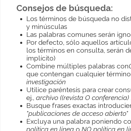
Consejos de búsqueda:
Los términos de búsqueda no dis
y minúsculas
Las palabras comunes serán igno
Por defecto, sólo aquellos artíc
los términos en consulta, serán de
implícito)
Combine múltiples palabras con
que contengan cualquier término; 
investigación
Utilice paréntesis para crear con
ej.,
archivo ((revista O conferencia)
Busque frases exactas introducien
"publicaciones de acceso abierto"
Excluya una palabra poniendo co
política en línea
o
NO política en l