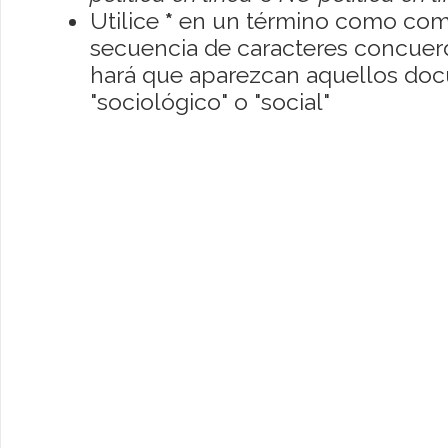
Utilice
*
en un término como como
secuencia de caracteres concuerde
hará que aparezcan aquellos do
"sociológico" o "social"