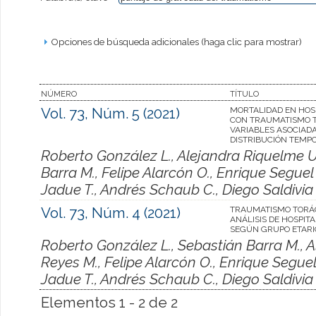
Opciones de búsqueda adicionales (haga clic para mostrar)
NÚMERO
TÍTULO
Vol. 73, Núm. 5 (2021)
MORTALIDAD EN HOS
CON TRAUMATISMO T
VARIABLES ASOCIADA
DISTRIBUCIÓN TEMP
Roberto González L., Alejandra Riquelme U
Barra M., Felipe Alarcón O., Enrique Seguel 
Jadue T., Andrés Schaub C., Diego Saldivia 
Vol. 73, Núm. 4 (2021)
TRAUMATISMO TORÁC
ANÁLISIS DE HOSPIT
SEGÚN GRUPO ETARI
Roberto González L., Sebastián Barra M., 
Reyes M., Felipe Alarcón O., Enrique Seguel 
Jadue T., Andrés Schaub C., Diego Saldivia 
Elementos 1 - 2 de 2