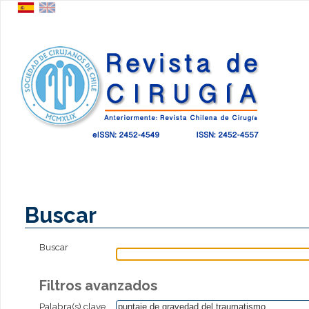
Buscar
Buscar
Filtros avanzados
Palabra(s) clave