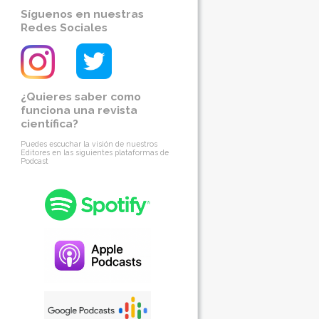
Síguenos en nuestras
Redes Sociales
¿Quieres saber como
funciona una revista
científica?
Puedes escuchar la visión de nuestros
Editores en las siguientes plataformas de
Podcast