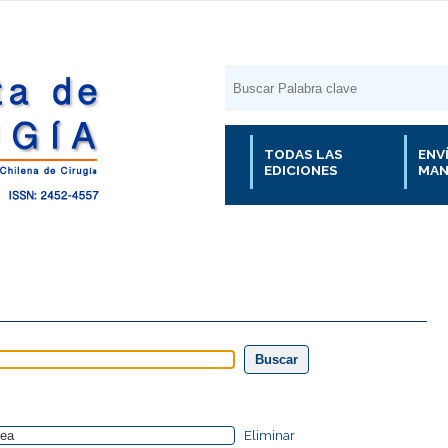
TODAS LAS
ENV
EDICIONES
MAN
Eliminar