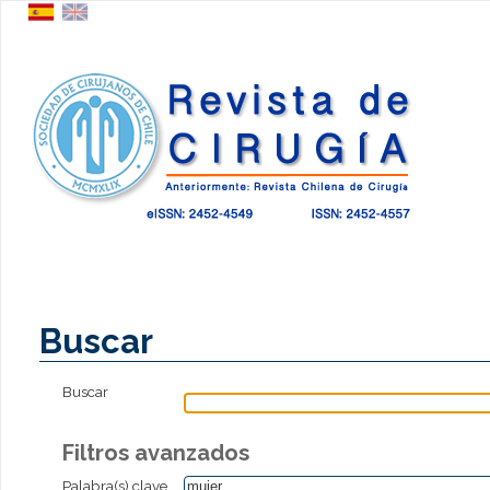
Buscar
Buscar
Filtros avanzados
Palabra(s) clave