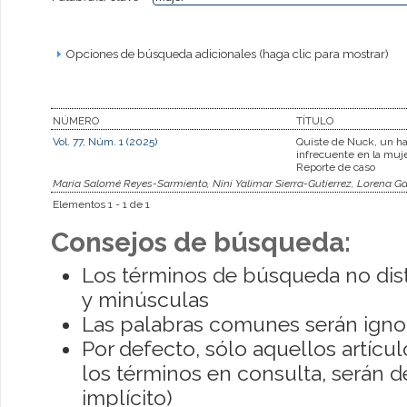
Opciones de búsqueda adicionales (haga clic para mostrar)
NÚMERO
TÍTULO
Vol. 77, Núm. 1 (2025)
Quiste de Nuck, un ha
infrecuente en la muje
Reporte de caso
María Salomé Reyes-Sarmiento, Nini Yalimar Sierra-Gutierrez, Lorena G
Elementos 1 - 1 de 1
Consejos de búsqueda:
Los términos de búsqueda no dis
y minúsculas
Las palabras comunes serán igno
Por defecto, sólo aquellos artíc
los términos en consulta, serán de
implícito)