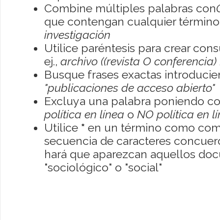
Combine múltiples palabras con
que contengan cualquier término; 
investigación
Utilice paréntesis para crear con
ej.,
archivo ((revista O conferencia)
Busque frases exactas introducien
"publicaciones de acceso abierto"
Excluya una palabra poniendo co
política en línea
o
NO política en l
Utilice
*
en un término como como
secuencia de caracteres concuerde
hará que aparezcan aquellos do
"sociológico" o "social"