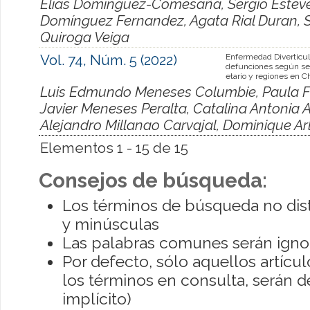
Elías Domínguez-Comesaña, Sergio Estev
Domínguez Fernandez, Agata Rial Duran, S
Quiroga Veiga
Vol. 74, Núm. 5 (2022)
Enfermedad Diverticula
defunciones según se
etario y regiones en Ch
Luis Edmundo Meneses Columbie, Paula F
Javier Meneses Peralta, Catalina Antonia 
Alejandro Millanao Carvajal, Dominique Ar
Elementos 1 - 15 de 15
Consejos de búsqueda:
Los términos de búsqueda no dis
y minúsculas
Las palabras comunes serán igno
Por defecto, sólo aquellos artíc
los términos en consulta, serán de
implícito)