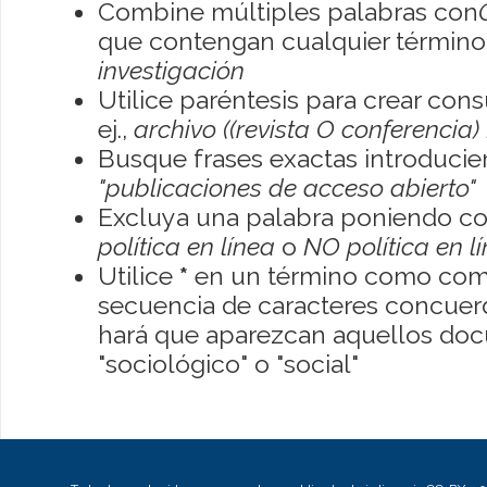
Combine múltiples palabras con
que contengan cualquier término; 
investigación
Utilice paréntesis para crear con
ej.,
archivo ((revista O conferencia)
Busque frases exactas introducien
"publicaciones de acceso abierto"
Excluya una palabra poniendo co
política en línea
o
NO política en l
Utilice
*
en un término como como
secuencia de caracteres concuerde
hará que aparezcan aquellos do
"sociológico" o "social"