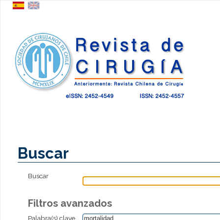
Buscar
Buscar
Filtros avanzados
Palabra(s) clave