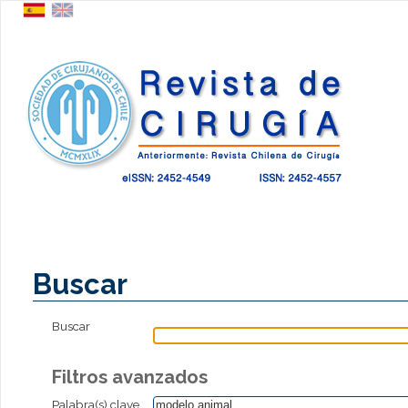
Buscar
Buscar
Filtros avanzados
Palabra(s) clave