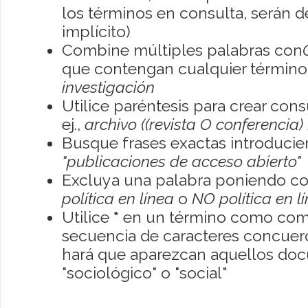
los términos en consulta, serán de
implícito)
Combine múltiples palabras con
que contengan cualquier término; 
investigación
Utilice paréntesis para crear con
ej.,
archivo ((revista O conferencia)
Busque frases exactas introducien
"publicaciones de acceso abierto"
Excluya una palabra poniendo co
política en línea
o
NO política en l
Utilice
*
en un término como como
secuencia de caracteres concuerde
hará que aparezcan aquellos do
"sociológico" o "social"