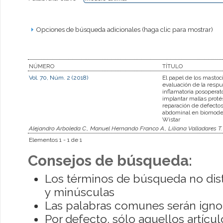
Opciones de búsqueda adicionales (haga clic para mostrar)
NÚMERO
TÍTULO
Vol. 70, Núm. 2 (2018)
El papel de los mastoci
evaluación de la resp
inflamatoria posoperato
implantar mallas protés
reparación de defectos
abdominal en biomodel
Wistar
Alejandro Arboleda C., Manuel Hernando Franco A., Liliana Valladares T.
Elementos 1 - 1 de 1
Consejos de búsqueda:
Los términos de búsqueda no dis
y minúsculas
Las palabras comunes serán igno
Por defecto, sólo aquellos artíc