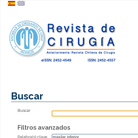
Buscar
Buscar
Filtros avanzados
Palabra(s) clave