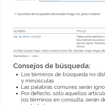
Opciones de búsqueda adicionales (haga clic para mostrar)
NÚMERO
TÍTULO
Vol. 74, Núm. 1 (2022)
Tratamiento definitivo
traumatismo avulsivo d
cérvico-facial. Presen
clínico
Amilkar Suarez Pupo, Carlos Antonio Arias Pla, Marcelo Jorge Vargas 
Elementos 1 - 1 de 1
Consejos de búsqueda:
Los términos de búsqueda no dis
y minúsculas
Las palabras comunes serán igno
Por defecto, sólo aquellos artíc
los términos en consulta, serán de