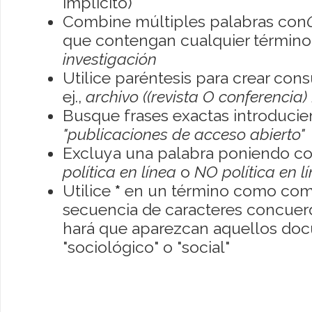
implícito)
Combine múltiples palabras con
que contengan cualquier término; 
investigación
Utilice paréntesis para crear con
ej.,
archivo ((revista O conferencia)
Busque frases exactas introducien
"publicaciones de acceso abierto"
Excluya una palabra poniendo co
política en línea
o
NO política en l
Utilice
*
en un término como como
secuencia de caracteres concuerde
hará que aparezcan aquellos do
"sociológico" o "social"