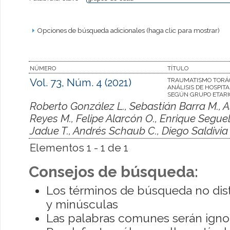
Opciones de búsqueda adicionales (haga clic para mostrar)
NÚMERO
TÍTULO
Vol. 73, Núm. 4 (2021)
TRAUMATISMO TORÁC
ANÁLISIS DE HOSPIT
SEGÚN GRUPO ETARI
Roberto González L., Sebastián Barra M., 
Reyes M., Felipe Alarcón O., Enrique Seguel 
Jadue T., Andrés Schaub C., Diego Saldivia 
Elementos 1 - 1 de 1
Consejos de búsqueda:
Los términos de búsqueda no dis
y minúsculas
Las palabras comunes serán igno