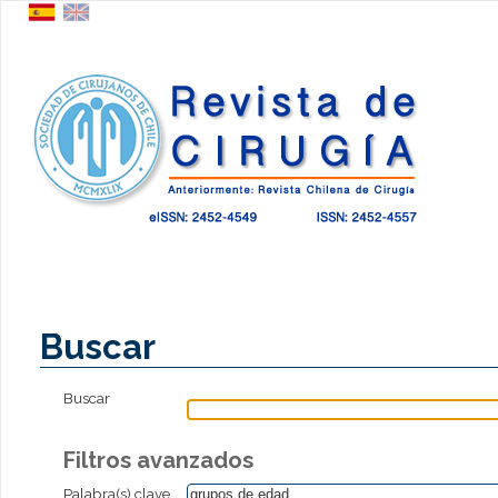
Buscar
Buscar
Filtros avanzados
Palabra(s) clave