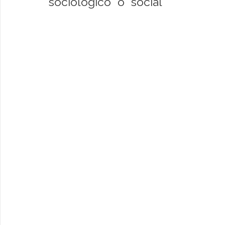
"sociológico" o "social"