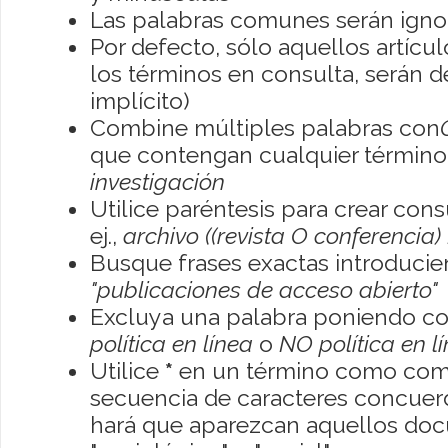
Las palabras comunes serán igno
Por defecto, sólo aquellos artíc
los términos en consulta, serán de
implícito)
Combine múltiples palabras con
que contengan cualquier término; 
investigación
Utilice paréntesis para crear con
ej.,
archivo ((revista O conferencia)
Busque frases exactas introducien
"publicaciones de acceso abierto"
Excluya una palabra poniendo co
política en línea
o
NO política en l
Utilice
*
en un término como como
secuencia de caracteres concuerde
hará que aparezcan aquellos do