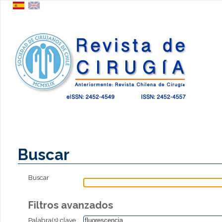
Buscar
Buscar
Filtros avanzados
Palabra(s) clave