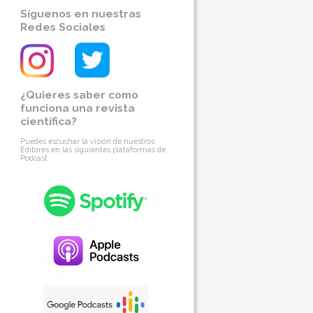
Síguenos en nuestras
Redes Sociales
¿Quieres saber como
funciona una revista
científica?
Puedes escuchar la visión de nuestros
Editores en las siguientes plataformas de
Podcast