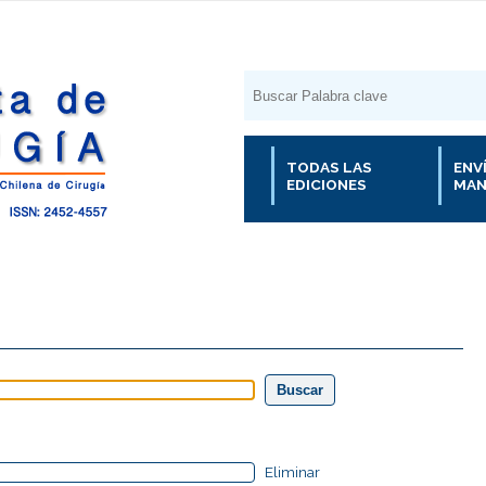
TODAS LAS
ENV
EDICIONES
MAN
Eliminar