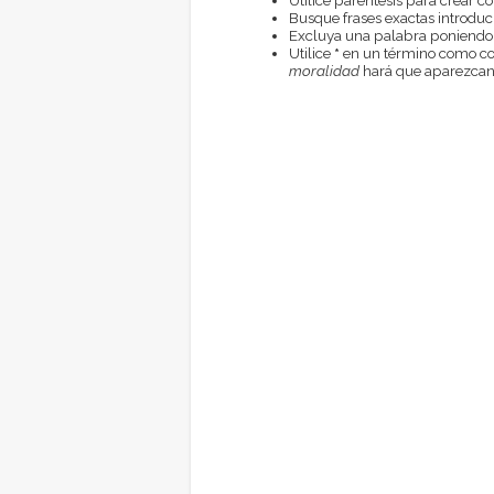
Busque frases exactas introduci
Excluya una palabra poniendo
Utilice
*
en un término como com
moralidad
hará que aparezcan 