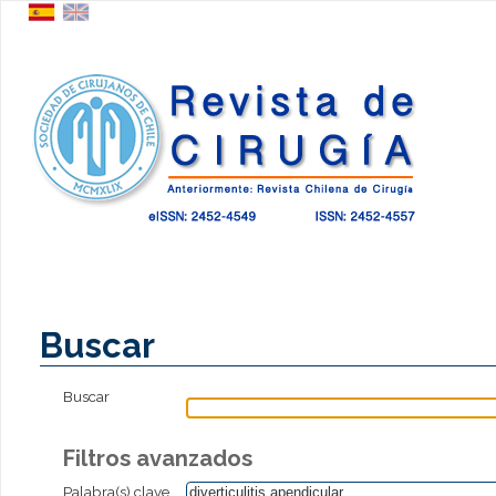
Buscar
Buscar
Filtros avanzados
Palabra(s) clave