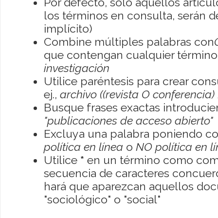
Por defecto, sólo aquellos artíc
los términos en consulta, serán de
implícito)
Combine múltiples palabras con
que contengan cualquier término; 
investigación
Utilice paréntesis para crear con
ej.,
archivo ((revista O conferencia)
Busque frases exactas introducien
"publicaciones de acceso abierto"
Excluya una palabra poniendo co
política en línea
o
NO política en l
Utilice
*
en un término como como
secuencia de caracteres concuerde
hará que aparezcan aquellos do
"sociológico" o "social"