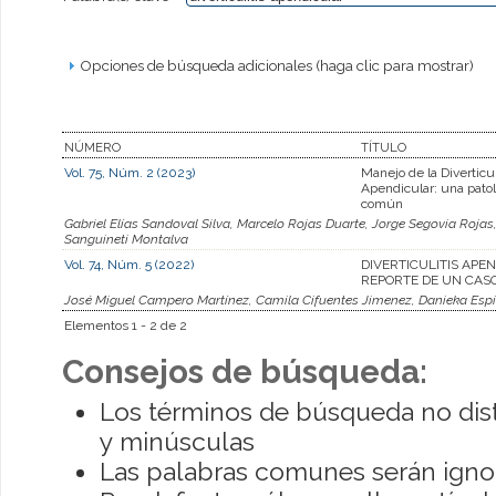
Opciones de búsqueda adicionales (haga clic para mostrar)
NÚMERO
TÍTULO
Vol. 75, Núm. 2 (2023)
Manejo de la Diverticul
Apendicular: una pato
común
Gabriel Elías Sandoval Silva, Marcelo Rojas Duarte, Jorge Segovia Rojas,
Sanguineti Montalva
Vol. 74, Núm. 5 (2022)
DIVERTICULITIS APE
REPORTE DE UN CAS
José Miguel Campero Martínez, Camila Cifuentes Jimenez, Danieka Esp
Elementos 1 - 2 de 2
Consejos de búsqueda:
Los términos de búsqueda no dis
y minúsculas
Las palabras comunes serán igno