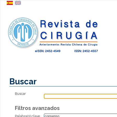
Buscar
Buscar
Filtros avanzados
Palabra(s) clave