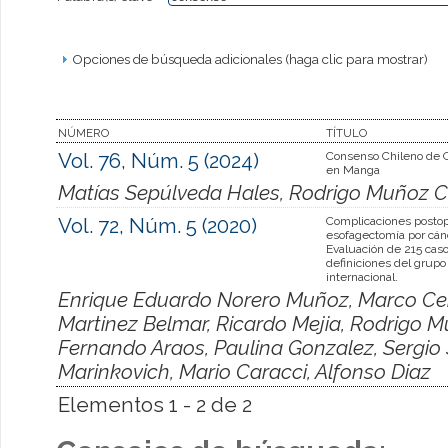
Opciones de búsqueda adicionales (haga clic para mostrar)
NÚMERO
TÍTULO
Vol. 76, Núm. 5 (2024)
Consenso Chileno de 
en Manga
Matías Sepúlveda Hales, Rodrigo Muñoz Cl
Vol. 72, Núm. 5 (2020)
Complicaciones postop
esofagectomía por cán
Evaluación de 215 cas
definiciones del grup
internacional.
Enrique Eduardo Norero Muñoz, Marco Ceron
Martinez Belmar, Ricardo Mejia, Rodrigo 
Fernando Araos, Paulina Gonzalez, Sergio S
Marinkovich, Mario Caracci, Alfonso Diaz
Elementos 1 - 2 de 2