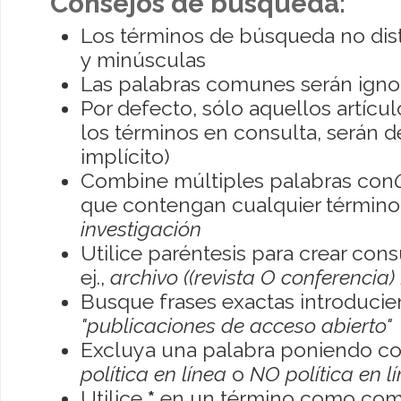
Consejos de búsqueda:
Los términos de búsqueda no dis
y minúsculas
Las palabras comunes serán igno
Por defecto, sólo aquellos artíc
los términos en consulta, serán de
implícito)
Combine múltiples palabras con
que contengan cualquier término; 
investigación
Utilice paréntesis para crear con
ej.,
archivo ((revista O conferencia)
Busque frases exactas introducien
"publicaciones de acceso abierto"
Excluya una palabra poniendo co
política en línea
o
NO política en l
Utilice
*
en un término como como