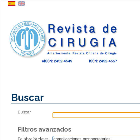
Buscar
Buscar
Filtros avanzados
Palabra(s) clave