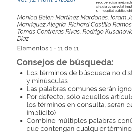
recuperación mejorad
cirugía colorrectal im
un hospital público ch
Monica Belen Martinez Mardones, Ioram Ja
Manriquez Alegria, Richard Castillo Ramo
Tomas Contreras Rivas, Rodrigo Kusanovi
Diaz
Elementos 1 - 11 de 11
Consejos de búsqueda:
Los términos de búsqueda no dis
y minúsculas
Las palabras comunes serán igno
Por defecto, sólo aquellos artíc
los términos en consulta, serán de
implícito)
Combine múltiples palabras con
que contengan cualquier término; 