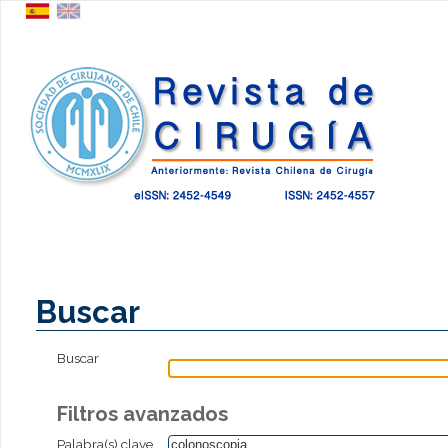
Buscar
Buscar
Filtros avanzados
Palabra(s) clave