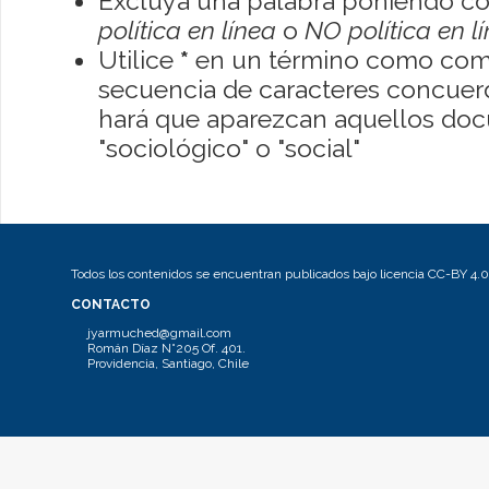
Excluya una palabra poniendo co
política en línea
o
NO política en l
Utilice
*
en un término como como
secuencia de caracteres concuerde
hará que aparezcan aquellos do
"sociológico" o "social"
Todos los contenidos se encuentran publicados bajo licencia CC-BY 4.0
CONTACTO
jyarmuched@gmail.com
Román Díaz N°205 Of. 401.
Providencia, Santiago, Chile