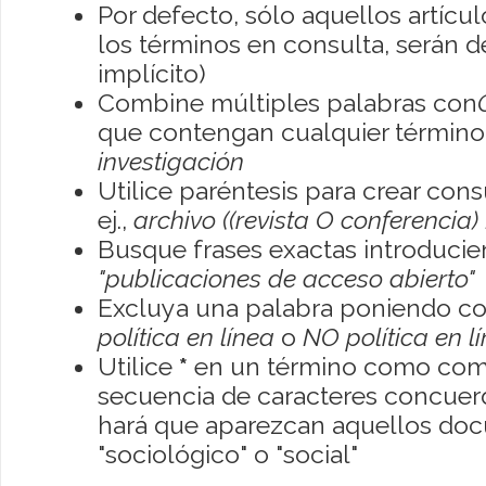
Por defecto, sólo aquellos artíc
los términos en consulta, serán de
implícito)
Combine múltiples palabras con
que contengan cualquier término; 
investigación
Utilice paréntesis para crear con
ej.,
archivo ((revista O conferencia)
Busque frases exactas introducien
"publicaciones de acceso abierto"
Excluya una palabra poniendo co
política en línea
o
NO política en l
Utilice
*
en un término como como
secuencia de caracteres concuerde
hará que aparezcan aquellos do
"sociológico" o "social"