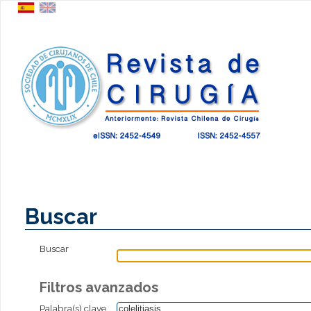
Buscar
Buscar
Filtros avanzados
Palabra(s) clave