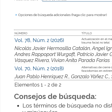
Opciones de búsqueda adicionales (haga clic para mostrar)
NÚMERO
TÍTULO
Vol. 78, Núm. 2 (2026)
Actualización en el m
trauma facial no letal
Nicolás Javier Hermosilla Catalán, Angel Ig
Andres Rappoport Wurgaft, Patricio Javier 
Vásquez Rivera, Vivian Anita Parada Farias
Vol. 70, Núm. 2 (2018)
Alternativas de cierre 
fasciotomías en extre
Juan Pablo Henríquez R., Gonzalo Yáñez C., 
Elementos 1 - 2 de 2
Consejos de búsqueda:
Los términos de búsqueda no dis