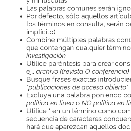
y minúsculas
Las palabras comunes serán igno
Por defecto, sólo aquellos artíc
los términos en consulta, serán de
implícito)
Combine múltiples palabras con
que contengan cualquier término; 
investigación
Utilice paréntesis para crear con
ej.,
archivo ((revista O conferencia)
Busque frases exactas introducien
"publicaciones de acceso abierto"
Excluya una palabra poniendo co
política en línea
o
NO política en l
Utilice
*
en un término como como
secuencia de caracteres concuerde
hará que aparezcan aquellos do