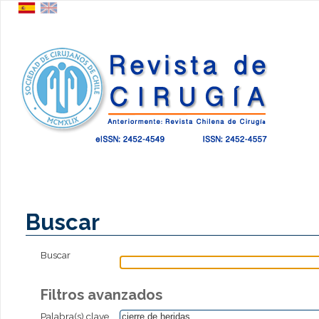
Buscar
Buscar
Filtros avanzados
Palabra(s) clave