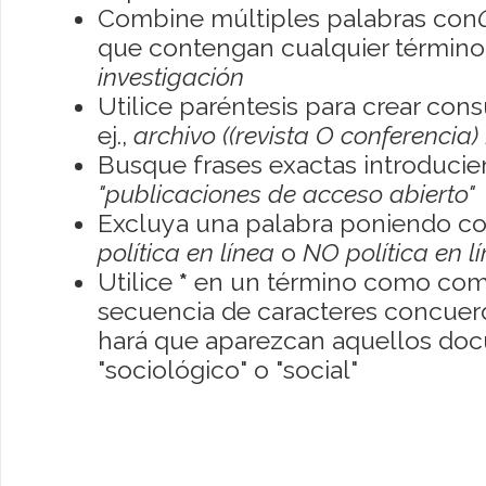
Combine múltiples palabras con
que contengan cualquier término; 
investigación
Utilice paréntesis para crear con
ej.,
archivo ((revista O conferencia)
Busque frases exactas introducien
"publicaciones de acceso abierto"
Excluya una palabra poniendo co
política en línea
o
NO política en l
Utilice
*
en un término como como
secuencia de caracteres concuerde
hará que aparezcan aquellos do
"sociológico" o "social"