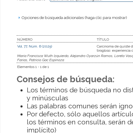
Opciones de búsqueda adicionales (haga clic para mostrar)
NÚMERO
TÍTULO
Vol. 77, Núm. 6 (2025)
Carcinoma de quiste 
tirogloso: experiencia 
María Francisca Wuth Izquierdo, Alejandro Oyarzún Ramos, Loreto Vasq
Farias, Patricio Gac Espinoza
Elementos 1 - 1 de 1
Consejos de búsqueda:
Los términos de búsqueda no dis
y minúsculas
Las palabras comunes serán igno
Por defecto, sólo aquellos artíc
los términos en consulta, serán de
implícito)