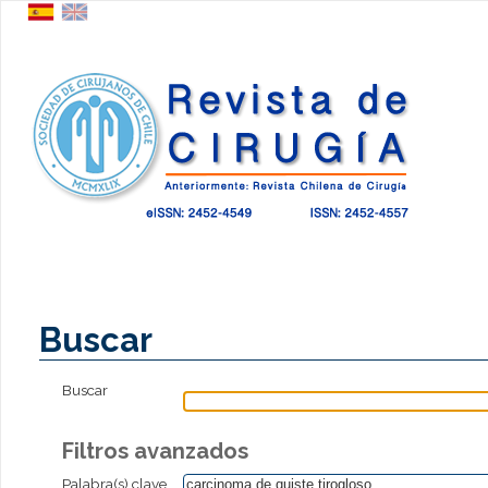
Buscar
Buscar
Filtros avanzados
Palabra(s) clave