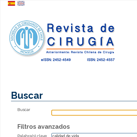
Buscar
Buscar
Filtros avanzados
Palabra(s) clave