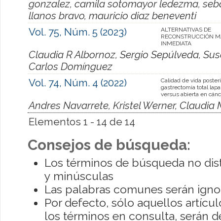
gonzalez, camila sotomayor ledezma, sebas
llanos bravo, mauricio diaz beneventi
Vol. 75, Núm. 5 (2023)
ALTERNATIVAS DE
RECONSTRUCCIÓN M
INMEDIATA
Claudia R Albornoz, Sergio Sepúlveda, Susa
Carlos Domínguez
Vol. 74, Núm. 4 (2022)
Calidad de vida posteri
gastrectomia total lap
versus abierta en cánc
Andres Navarrete, Kristel Werner, Claudi
Elementos 1 - 14 de 14
Consejos de búsqueda:
Los términos de búsqueda no dis
y minúsculas
Las palabras comunes serán igno
Por defecto, sólo aquellos artíc
los términos en consulta, serán de