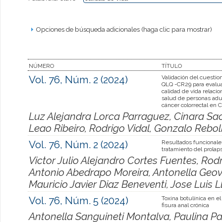
Opciones de búsqueda adicionales (haga clic para mostrar)
NÚMERO
TÍTULO
Vol. 76, Núm. 2 (2024)
Validación del cuesti
QLQ -CR29 para evalua
calidad de vida relacio
salud de personas adu
cáncer colorrectal en C
Luz Alejandra Lorca Parraguez, Cinara Sac
Leao Ribeiro, Rodrigo Vidal, Gonzalo Rebo
Vol. 76, Núm. 2 (2024)
Resultados funcionale
tratamiento del prolaps
Victor Julio Alejandro Cortes Fuentes, Rod
Antonio Abedrapo Moreira, Antonella Geo
Mauricio Javier Diaz Beneventi, Jose Luis 
Vol. 76, Núm. 5 (2024)
Toxina botulínica en e
fisura anal crónica
Antonella Sanguineti Montalva, Paulina P