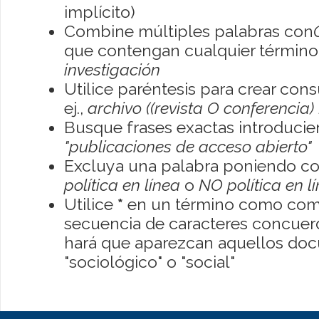
implícito)
Combine múltiples palabras con
que contengan cualquier término; 
investigación
Utilice paréntesis para crear con
ej.,
archivo ((revista O conferencia)
Busque frases exactas introducien
"publicaciones de acceso abierto"
Excluya una palabra poniendo co
política en línea
o
NO política en l
Utilice
*
en un término como como
secuencia de caracteres concuerde
hará que aparezcan aquellos do
"sociológico" o "social"