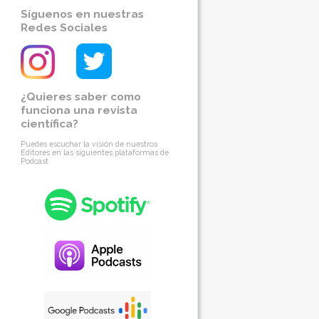
Síguenos en nuestras
Redes Sociales
¿Quieres saber como
funciona una revista
científica?
Puedes escuchar la visión de nuestros
Editores en las siguientes plataformas de
Podcast