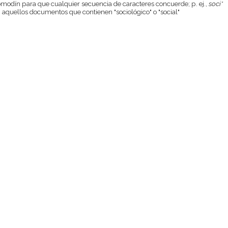
odín para que cualquier secuencia de caracteres concuerde; p. ej.,
soci*
aquellos documentos que contienen "sociológico" o "social"