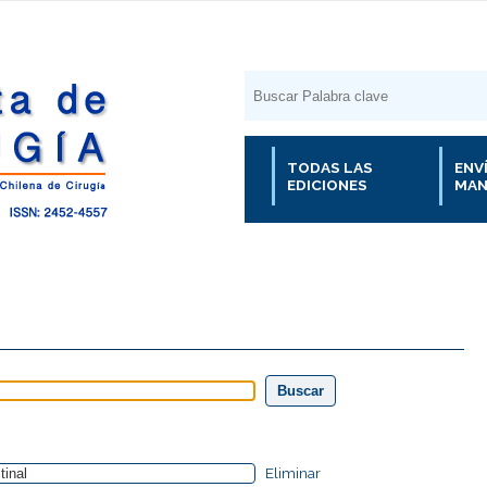
TODAS LAS
ENV
EDICIONES
MAN
Eliminar