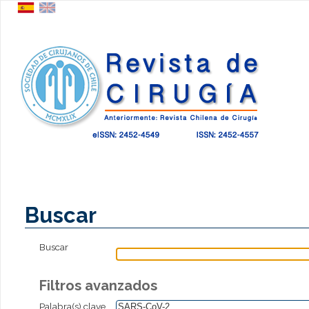
Buscar
Buscar
Filtros avanzados
Palabra(s) clave