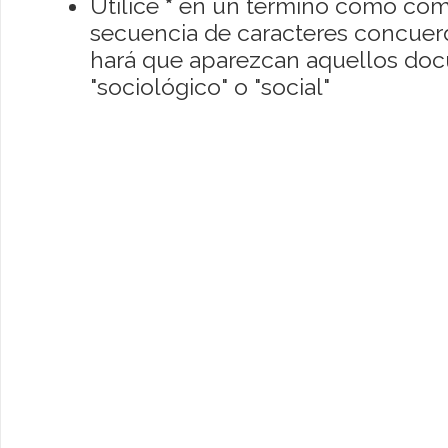
Utilice
*
en un término como como
secuencia de caracteres concuerde
hará que aparezcan aquellos do
"sociológico" o "social"