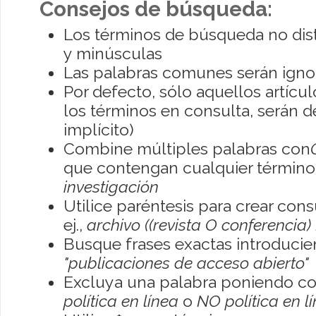
Consejos de búsqueda:
Los términos de búsqueda no dis
y minúsculas
Las palabras comunes serán igno
Por defecto, sólo aquellos artíc
los términos en consulta, serán de
implícito)
Combine múltiples palabras con
que contengan cualquier término; 
investigación
Utilice paréntesis para crear con
ej.,
archivo ((revista O conferencia)
Busque frases exactas introducien
"publicaciones de acceso abierto"
Excluya una palabra poniendo co
política en línea
o
NO política en l