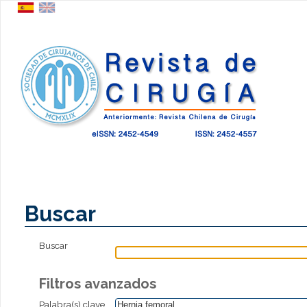
Buscar
Buscar
Filtros avanzados
Palabra(s) clave