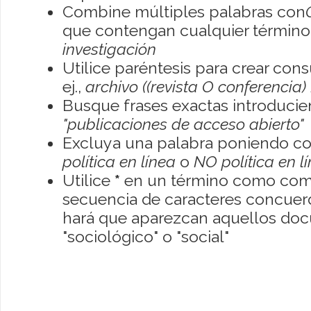
Combine múltiples palabras con
que contengan cualquier término; 
investigación
Utilice paréntesis para crear con
ej.,
archivo ((revista O conferencia)
Busque frases exactas introducien
"publicaciones de acceso abierto"
Excluya una palabra poniendo co
política en línea
o
NO política en l
Utilice
*
en un término como como
secuencia de caracteres concuerde
hará que aparezcan aquellos do
"sociológico" o "social"