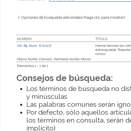
Opciones de búsqueda adicionales (haga clic para mostrar)
NÚMERO
TÍTULO
Vol. 69, Núm. 6 (2017)
Hernia femoral de Litt
estrangulada. Reporte
clínico
Marco Núñez Cámara, Hemberly Núñez Monar
Elementos 1 - 1 de 1
Consejos de búsqueda:
Los términos de búsqueda no dis
y minúsculas
Las palabras comunes serán igno
Por defecto, sólo aquellos artíc
los términos en consulta, serán de
implícito)