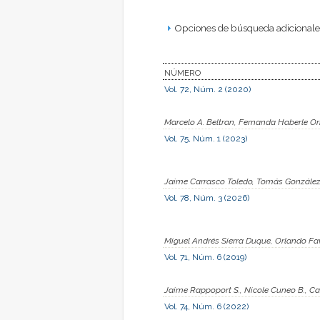
Opciones de búsqueda adicionales
NÚMERO
Vol. 72, Núm. 2 (2020)
Marcelo A. Beltran, Fernanda Haberle Or
Vol. 75, Núm. 1 (2023)
Jaime Carrasco Toledo, Tomás González 
Vol. 78, Núm. 3 (2026)
Miguel Andrés Sierra Duque, Orlando Fav
Vol. 71, Núm. 6 (2019)
Jaime Rappoport S., Nicole Cuneo B., Ca
Vol. 74, Núm. 6 (2022)