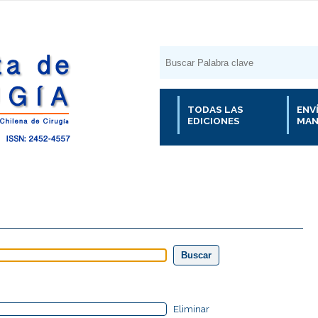
TODAS LAS
ENV
EDICIONES
MAN
Eliminar