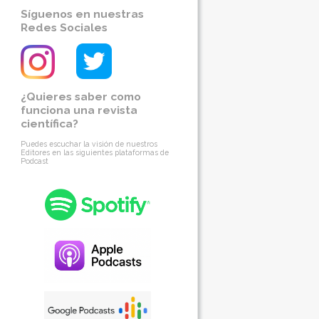
Síguenos en nuestras
Redes Sociales
¿Quieres saber como
funciona una revista
científica?
Puedes escuchar la visión de nuestros
Editores en las siguientes plataformas de
Podcast