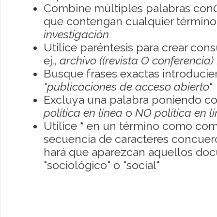
Combine múltiples palabras con
que contengan cualquier término; 
investigación
Utilice paréntesis para crear con
ej.,
archivo ((revista O conferencia)
Busque frases exactas introducien
"publicaciones de acceso abierto"
Excluya una palabra poniendo co
política en línea
o
NO política en l
Utilice
*
en un término como como
secuencia de caracteres concuerde
hará que aparezcan aquellos do
"sociológico" o "social"