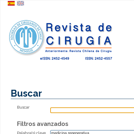
Buscar
Buscar
Filtros avanzados
Palabra(s) clave