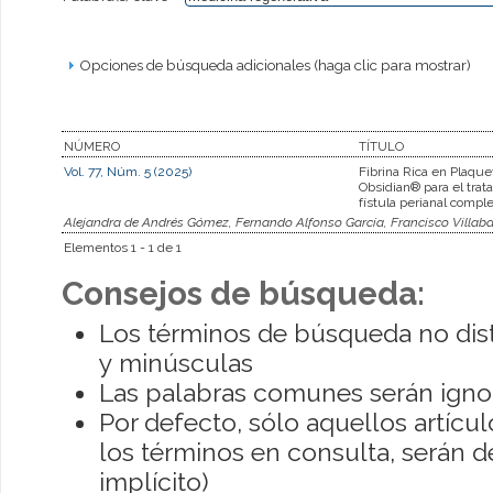
Opciones de búsqueda adicionales (haga clic para mostrar)
NÚMERO
TÍTULO
Vol. 77, Núm. 5 (2025)
Fibrina Rica en Plaque
Obsidian® para el trat
fístula perianal comple
Alejandra de Andrés Gómez, Fernando Alfonso García, Francisco Villaba 
Elementos 1 - 1 de 1
Consejos de búsqueda:
Los términos de búsqueda no dis
y minúsculas
Las palabras comunes serán igno
Por defecto, sólo aquellos artíc
los términos en consulta, serán de
implícito)