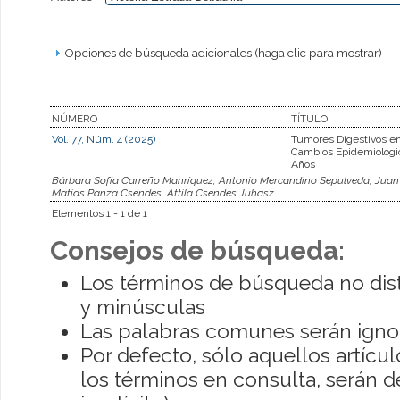
Opciones de búsqueda adicionales (haga clic para mostrar)
NÚMERO
TÍTULO
Vol. 77, Núm. 4 (2025)
Tumores Digestivos en
Cambios Epidemiológi
Años
Bárbara Sofía Carreño Manríquez, Antonio Mercandino Sepulveda, Juan Ig
Matias Panza Csendes, Attila Csendes Juhasz
Elementos 1 - 1 de 1
Consejos de búsqueda:
Los términos de búsqueda no dis
y minúsculas
Las palabras comunes serán igno
Por defecto, sólo aquellos artíc
los términos en consulta, serán de