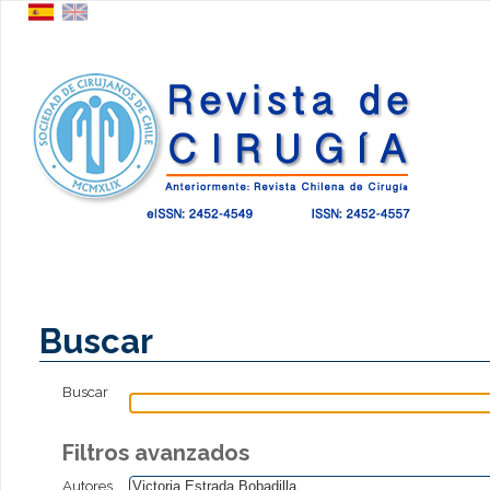
Buscar
Buscar
Filtros avanzados
Autores