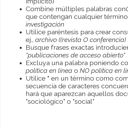
implícito)
Combine múltiples palabras con
que contengan cualquier término; 
investigación
Utilice paréntesis para crear con
ej.,
archivo ((revista O conferencia)
Busque frases exactas introducien
"publicaciones de acceso abierto"
Excluya una palabra poniendo co
política en línea
o
NO política en l
Utilice
*
en un término como como
secuencia de caracteres concuerde
hará que aparezcan aquellos do
"sociológico" o "social"