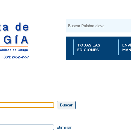
TODAS LAS
ENV
EDICIONES
MAN
Eliminar