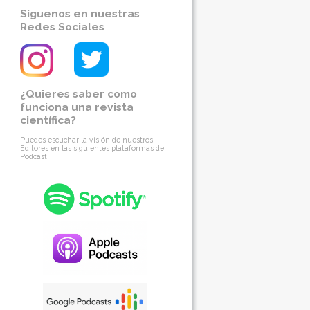
Síguenos en nuestras
Redes Sociales
¿Quieres saber como
funciona una revista
científica?
Puedes escuchar la visión de nuestros
Editores en las siguientes plataformas de
Podcast