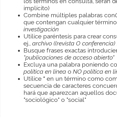
los términos en consulta, serán de
implícito)
Combine múltiples palabras con
que contengan cualquier término; 
investigación
Utilice paréntesis para crear con
ej.,
archivo ((revista O conferencia)
Busque frases exactas introducien
"publicaciones de acceso abierto"
Excluya una palabra poniendo co
política en línea
o
NO política en l
Utilice
*
en un término como como
secuencia de caracteres concuerde
hará que aparezcan aquellos do
"sociológico" o "social"