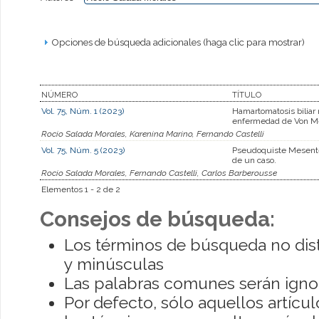
Opciones de búsqueda adicionales (haga clic para mostrar)
NÚMERO
TÍTULO
Vol. 75, Núm. 1 (2023)
Hamartomatosis biliar 
enfermedad de Von M
Rocio Salada Morales, Karenina Marino, Fernando Castelli
Vol. 75, Núm. 5 (2023)
Pseudoquiste Mesenté
de un caso.
Rocio Salada Morales, Fernando Castelli, Carlos Barberousse
Elementos 1 - 2 de 2
Consejos de búsqueda:
Los términos de búsqueda no dis
y minúsculas
Las palabras comunes serán igno
Por defecto, sólo aquellos artíc