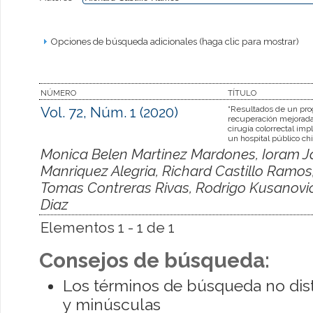
Opciones de búsqueda adicionales (haga clic para mostrar)
NÚMERO
TÍTULO
Vol. 72, Núm. 1 (2020)
“Resultados de un pr
recuperación mejorad
cirugía colorrectal im
un hospital público ch
Monica Belen Martinez Mardones, Ioram Ja
Manriquez Alegria, Richard Castillo Ramo
Tomas Contreras Rivas, Rodrigo Kusanovi
Diaz
Elementos 1 - 1 de 1
Consejos de búsqueda:
Los términos de búsqueda no dis
y minúsculas