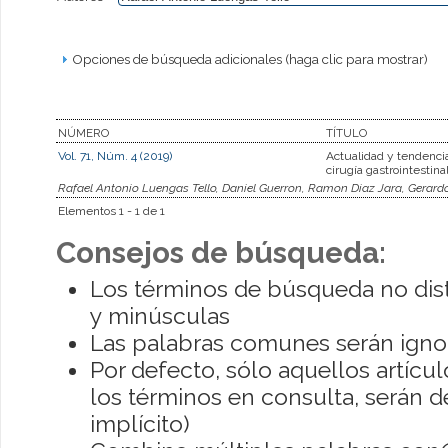
Opciones de búsqueda adicionales (haga clic para mostrar)
NÚMERO
TÍTULO
Vol. 71, Núm. 4 (2019)
Actualidad y tendencia
cirugía gastrointestina
Rafael Antonio Luengas Tello, Daniel Guerron, Ramon Diaz Jara, Gerard
Elementos 1 - 1 de 1
Consejos de búsqueda:
Los términos de búsqueda no dis
y minúsculas
Las palabras comunes serán igno
Por defecto, sólo aquellos artíc
los términos en consulta, serán de
implícito)