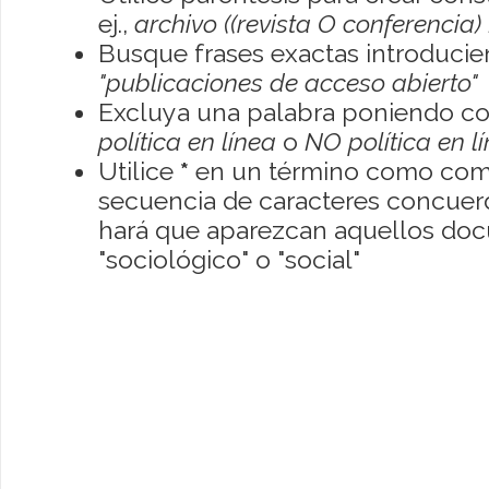
ej.,
archivo ((revista O conferencia)
Busque frases exactas introducien
"publicaciones de acceso abierto"
Excluya una palabra poniendo co
política en línea
o
NO política en l
Utilice
*
en un término como como
secuencia de caracteres concuerde
hará que aparezcan aquellos do
"sociológico" o "social"