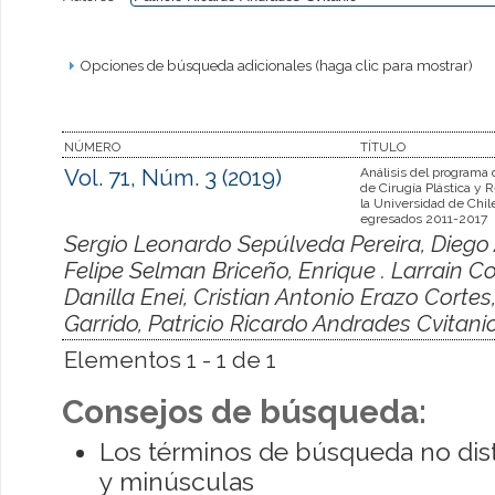
Opciones de búsqueda adicionales (haga clic para mostrar)
NÚMERO
TÍTULO
Vol. 71, Núm. 3 (2019)
Análisis del programa
de Cirugía Plástica y 
la Universidad de Chil
egresados 2011-2017
Sergio Leonardo Sepúlveda Pereira, Diego 
Felipe Selman Briceño, Enrique . Larrain 
Danilla Enei, Cristian Antonio Erazo Corte
Garrido, Patricio Ricardo Andrades Cvitani
Elementos 1 - 1 de 1
Consejos de búsqueda:
Los términos de búsqueda no dis
y minúsculas