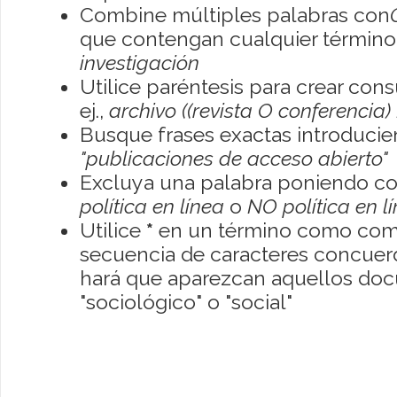
Combine múltiples palabras con
que contengan cualquier término; 
investigación
Utilice paréntesis para crear con
ej.,
archivo ((revista O conferencia)
Busque frases exactas introducien
"publicaciones de acceso abierto"
Excluya una palabra poniendo co
política en línea
o
NO política en l
Utilice
*
en un término como como
secuencia de caracteres concuerde
hará que aparezcan aquellos do
"sociológico" o "social"