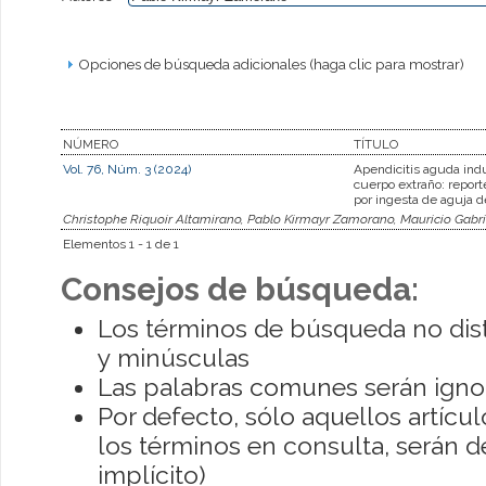
Opciones de búsqueda adicionales (haga clic para mostrar)
NÚMERO
TÍTULO
Vol. 76, Núm. 3 (2024)
Apendicitis aguda ind
cuerpo extraño: report
por ingesta de aguja d
Christophe Riquoir Altamirano, Pablo Kirmayr Zamorano, Mauricio Gabrie
Elementos 1 - 1 de 1
Consejos de búsqueda:
Los términos de búsqueda no dis
y minúsculas
Las palabras comunes serán igno
Por defecto, sólo aquellos artíc
los términos en consulta, serán de
implícito)