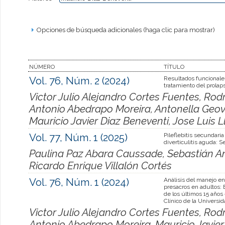
Opciones de búsqueda adicionales (haga clic para mostrar)
NÚMERO
TÍTULO
Vol. 76, Núm. 2 (2024)
Resultados funcionale
tratamiento del prolaps
Victor Julio Alejandro Cortes Fuentes, Rod
Antonio Abedrapo Moreira, Antonella Geo
Mauricio Javier Diaz Beneventi, Jose Luis 
Vol. 77, Núm. 1 (2025)
Pileflebitis secundaria
diverticulitis aguda: S
Paulina Paz Abara Caussade, Sebastián An
Ricardo Enrique Villalón Cortés
Vol. 76, Núm. 1 (2024)
Análisis del manejo e
presacros en adultos: 
de los últimos 15 años 
Clínico de la Universi
Victor Julio Alejandro Cortes Fuentes, Rod
Antonio Abedrapo Moreira, Mauricio Javier