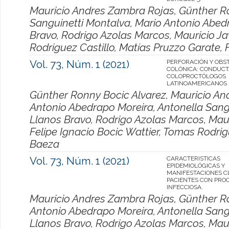
Mauricio Andres Zambra Rojas, Günther Ro
Sanguinetti Montalva, Mario Antonio Abedr
Bravo, Rodrigo Azolas Marcos, Mauricio Ja
Rodriguez Castillo, Matías Pruzzo Garate, 
Vol. 73, Núm. 1 (2021)
PERFORACIÓN Y OBS
COLÓNICA: CONDUCT
COLOPROCTÓLOGOS
LATINOAMERICANOS
Günther Ronny Bocic Alvarez, Mauricio An
Antonio Abedrapo Moreira, Antonella Sangu
Llanos Bravo, Rodrigo Azolas Marcos, Maur
Felipe Ignacio Bocic Wattier, Tomas Rodrig
Baeza
Vol. 73, Núm. 1 (2021)
CARACTERISTICAS
EPIDEMIOLÓGICAS Y
MANIFESTACIONES CL
PACIENTES CON PROC
INFECCIOSA.
Mauricio Andres Zambra Rojas, Günther Ro
Antonio Abedrapo Moreira, Antonella Sangu
Llanos Bravo, Rodrigo Azolas Marcos, Maur