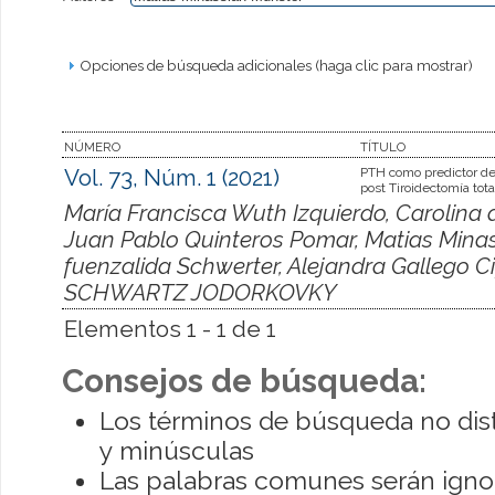
Opciones de búsqueda adicionales (haga clic para mostrar)
NÚMERO
TÍTULO
Vol. 73, Núm. 1 (2021)
PTH como predictor de
post Tiroidectomía tota
María Francisca Wuth Izquierdo, Carolin
Juan Pablo Quinteros Pomar, Matias Minass
fuenzalida Schwerter, Alejandra Gallego 
SCHWARTZ JODORKOVKY
Elementos 1 - 1 de 1
Consejos de búsqueda:
Los términos de búsqueda no dis
y minúsculas
Las palabras comunes serán igno