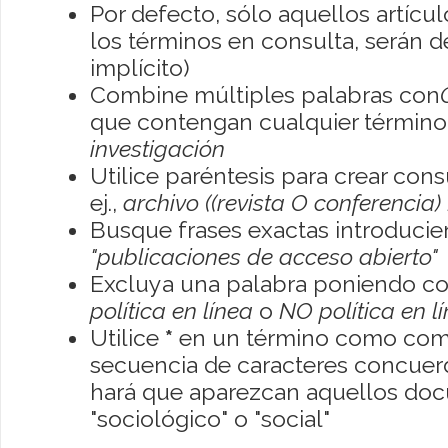
Por defecto, sólo aquellos artíc
los términos en consulta, serán de
implícito)
Combine múltiples palabras con
que contengan cualquier término; 
investigación
Utilice paréntesis para crear con
ej.,
archivo ((revista O conferencia)
Busque frases exactas introducien
"publicaciones de acceso abierto"
Excluya una palabra poniendo co
política en línea
o
NO política en l
Utilice
*
en un término como como
secuencia de caracteres concuerde
hará que aparezcan aquellos do
"sociológico" o "social"