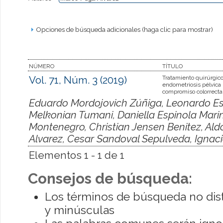
Opciones de búsqueda adicionales (haga clic para mostrar)
NÚMERO
TÍTULO
Vol. 71, Núm. 3 (2019)
Tratamiento quirúrgico
endometriosis pélvica
compromiso colorrecta
Eduardo Mordojovich Zúñiga, Leonardo Esp
Melkonian Tumani, Daniella Espinola Marin
Montenegro, Christian Jensen Benitez, Al
Alvarez, Cesar Sandoval Sepulveda, Igna
Elementos 1 - 1 de 1
Consejos de búsqueda:
Los términos de búsqueda no dis
y minúsculas