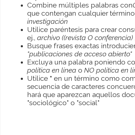
Combine múltiples palabras con
que contengan cualquier término; 
investigación
Utilice paréntesis para crear con
ej.,
archivo ((revista O conferencia)
Busque frases exactas introducien
"publicaciones de acceso abierto"
Excluya una palabra poniendo co
política en línea
o
NO política en l
Utilice
*
en un término como como
secuencia de caracteres concuerde
hará que aparezcan aquellos do
"sociológico" o "social"