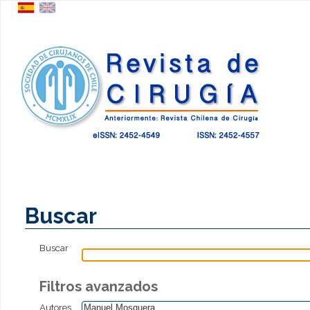
Buscar
Buscar
Filtros avanzados
Autores