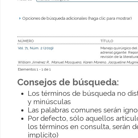
Opciones de búsqueda adicionales (haga clic para mostrar)
NÚMERO
TÍTULO
Vol. 71, Núm. 2 (2019)
Manejo quirúrgico del
adrenal gigante: Repor
revisión de la literatur
William Jiménez R., Manuel Mosquera, Karen Moreno, Jacqueline Mugni
Elementos 1 - 1 de 1
Consejos de búsqueda:
Los términos de búsqueda no dis
y minúsculas
Las palabras comunes serán igno
Por defecto, sólo aquellos artíc
los términos en consulta, serán de
implícito)