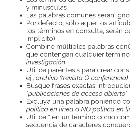
y minúsculas
Las palabras comunes serán igno
Por defecto, sólo aquellos artíc
los términos en consulta, serán de
implícito)
Combine múltiples palabras con
que contengan cualquier término; 
investigación
Utilice paréntesis para crear con
ej.,
archivo ((revista O conferencia)
Busque frases exactas introducien
"publicaciones de acceso abierto"
Excluya una palabra poniendo co
política en línea
o
NO política en l
Utilice
*
en un término como como
secuencia de caracteres concuerde