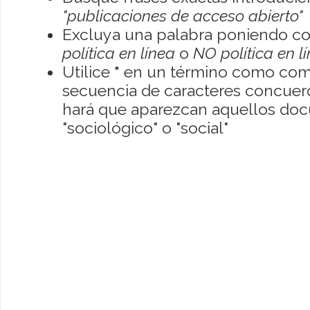
"publicaciones de acceso abierto"
Excluya una palabra poniendo co
política en línea
o
NO política en l
Utilice
*
en un término como como
secuencia de caracteres concuerde
hará que aparezcan aquellos do
"sociológico" o "social"