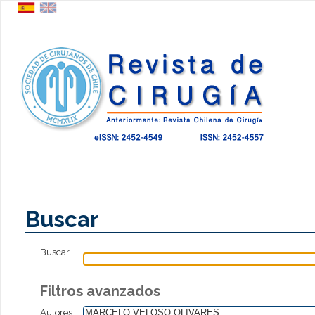
Buscar
Buscar
Filtros avanzados
Autores