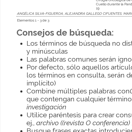
Cuello durante la Pa
19
ANGÉLICA SILVA-FIGUEROA, ALEJANDRA GALLEGO CIFUENTES, MAR
Elementos 1 - 3 de 3
Consejos de búsqueda:
Los términos de búsqueda no dis
y minúsculas
Las palabras comunes serán igno
Por defecto, sólo aquellos artíc
los términos en consulta, serán de
implícito)
Combine múltiples palabras con
que contengan cualquier término; 
investigación
Utilice paréntesis para crear con
ej.,
archivo ((revista O conferencia)
Busque frases exactas introducien