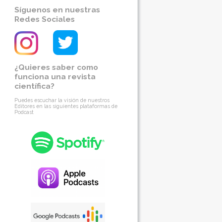
Síguenos en nuestras
Redes Sociales
¿Quieres saber como
funciona una revista
científica?
Puedes escuchar la visión de nuestros
Editores en las siguientes plataformas de
Podcast