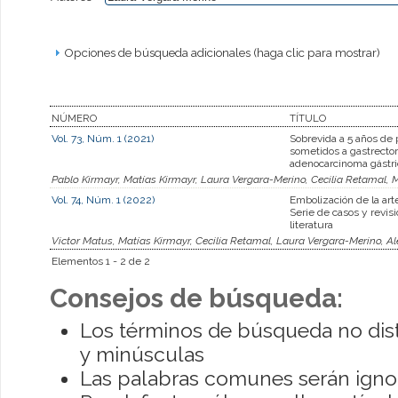
Opciones de búsqueda adicionales (haga clic para mostrar)
NÚMERO
TÍTULO
Vol. 73, Núm. 1 (2021)
Sobrevida a 5 años de
sometidos a gastrecto
adenocarcinoma gástri
Pablo Kirmayr, Matías Kirmayr, Laura Vergara-Merino, Cecilia Retamal, 
Vol. 74, Núm. 1 (2022)
Embolización de la arte
Serie de casos y revisi
literatura
Victor Matus, Matías Kirmayr, Cecilia Retamal, Laura Vergara-Merino, Ale
Elementos 1 - 2 de 2
Consejos de búsqueda:
Los términos de búsqueda no dis
y minúsculas
Las palabras comunes serán igno