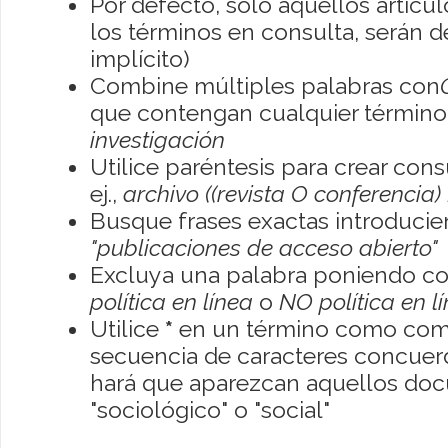
Por defecto, sólo aquellos artíc
los términos en consulta, serán de
implícito)
Combine múltiples palabras con
que contengan cualquier término; 
investigación
Utilice paréntesis para crear con
ej.,
archivo ((revista O conferencia)
Busque frases exactas introducien
"publicaciones de acceso abierto"
Excluya una palabra poniendo co
política en línea
o
NO política en l
Utilice
*
en un término como como
secuencia de caracteres concuerde
hará que aparezcan aquellos do
"sociológico" o "social"