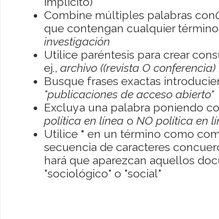
implícito)
Combine múltiples palabras con
que contengan cualquier término; 
investigación
Utilice paréntesis para crear con
ej.,
archivo ((revista O conferencia)
Busque frases exactas introducien
"publicaciones de acceso abierto"
Excluya una palabra poniendo co
política en línea
o
NO política en l
Utilice
*
en un término como como
secuencia de caracteres concuerde
hará que aparezcan aquellos do
"sociológico" o "social"