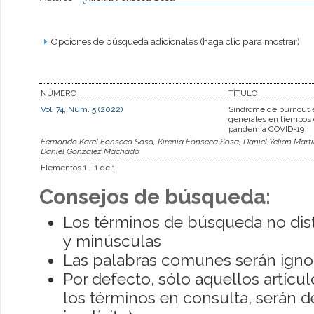
Opciones de búsqueda adicionales (haga clic para mostrar)
NÚMERO
TÍTULO
Vol. 74, Núm. 5 (2022)
Síndrome de burnout e
generales en tiempos 
pandemia COVID-19
Fernando Karel Fonseca Sosa, Kirenia Fonseca Sosa, Daniel Yelián Martí
Daniel Gonzalez Machado
Elementos 1 - 1 de 1
Consejos de búsqueda:
Los términos de búsqueda no dis
y minúsculas
Las palabras comunes serán igno
Por defecto, sólo aquellos artíc
los términos en consulta, serán de