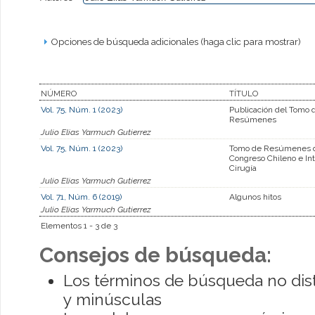
Opciones de búsqueda adicionales (haga clic para mostrar)
NÚMERO
TÍTULO
Vol. 75, Núm. 1 (2023)
Publicación del Tomo 
Resúmenes
Julio Elias Yarmuch Gutierrez
Vol. 75, Núm. 1 (2023)
Tomo de Resúmenes d
Congreso Chileno e Int
Cirugía
Julio Elias Yarmuch Gutierrez
Vol. 71, Núm. 6 (2019)
Algunos hitos
Julio Elias Yarmuch Gutierrez
Elementos 1 - 3 de 3
Consejos de búsqueda:
Los términos de búsqueda no dis
y minúsculas