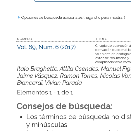
Opciones de búsqueda adicionales (haga clic para mostrar)
NÚMERO
TÍTULO
Vol. 69, Núm. 6 (2017)
Cirugía de supresión á
derivación duodenal l
vs abierta en esófago 
extenso: resultados y
complicaciones a corto
Italo Braghetto, Attila Csendes, Manuel Fi
Jaime Vásquez, Ramon Torres, Nicolas Von
Biancardi, Vivian Parada
Elementos 1 - 1 de 1
Consejos de búsqueda:
Los términos de búsqueda no dis
y minúsculas