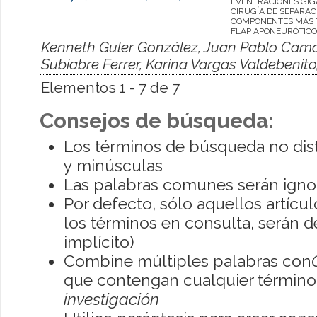
EVENTRACIONES GIG
CIRUGÍA DE SEPARAC
COMPONENTES MÁS 
FLAP APONEURÓTICO
Kenneth Guler González, Juan Pablo Cama
Subiabre Ferrer, Karina Vargas Valdebenit
Elementos 1 - 7 de 7
Consejos de búsqueda:
Los términos de búsqueda no dis
y minúsculas
Las palabras comunes serán igno
Por defecto, sólo aquellos artíc
los términos en consulta, serán de
implícito)
Combine múltiples palabras con
que contengan cualquier término; 
investigación