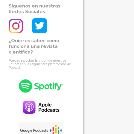
Síguenos en nuestras
Redes Sociales
¿Quieres saber como
funciona una revista
científica?
Puedes escuchar la visión de nuestros
Editores en las siguientes plataformas de
Podcast