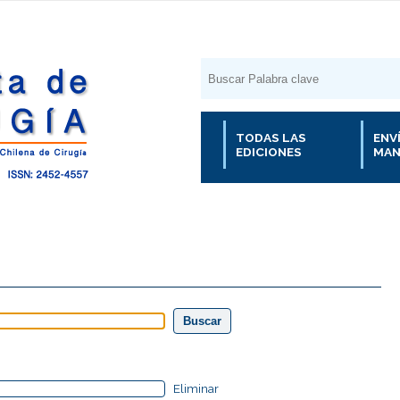
TODAS LAS
ENV
EDICIONES
MAN
Eliminar