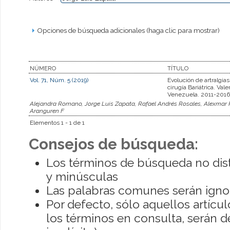
Opciones de búsqueda adicionales (haga clic para mostrar)
NÚMERO
TÍTULO
Vol. 71, Núm. 5 (2019)
Evolución de artralgias
cirugía Bariátrica. Vale
Venezuela. 2011-2016
Alejandra Romano, Jorge Luis Zapata, Rafael Andrés Rosales, Alexmar R
Aranguren F
Elementos 1 - 1 de 1
Consejos de búsqueda:
Los términos de búsqueda no dis
y minúsculas
Las palabras comunes serán igno
Por defecto, sólo aquellos artíc
los términos en consulta, serán de