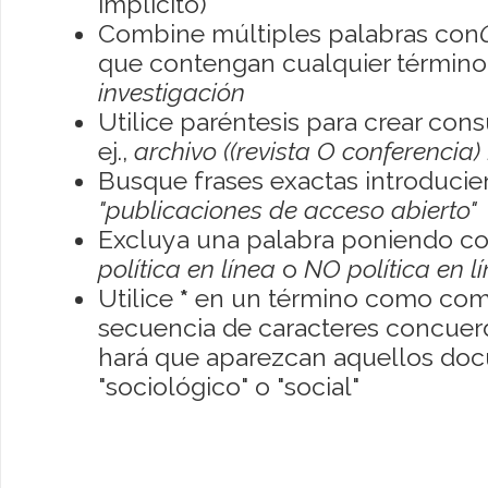
implícito)
Combine múltiples palabras con
que contengan cualquier término; 
investigación
Utilice paréntesis para crear con
ej.,
archivo ((revista O conferencia)
Busque frases exactas introducien
"publicaciones de acceso abierto"
Excluya una palabra poniendo co
política en línea
o
NO política en l
Utilice
*
en un término como como
secuencia de caracteres concuerde
hará que aparezcan aquellos do
"sociológico" o "social"